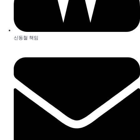
신동철 책임