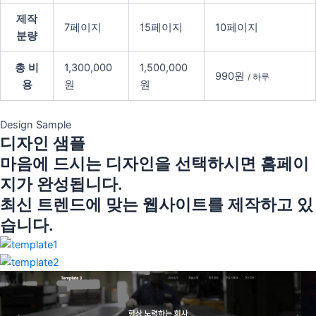
제작
7페이지
15페이지
10페이지
분량
총 비
1,300,000
1,500,000
990원
/ 하루
용
원
원
Design Sample
디자인 샘플
마음에 드시는 디자인을 선택하시면 홈페이
지가 완성됩니다.
최신 트렌드에 맞는 웹사이트를 제작하고 있
습니다.