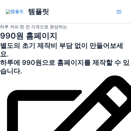
콘
Main
템플릿
텐
Men
츠
로
하루 커피 한 잔 가격으로 완성하는
건
990원 홈페이지
너
별도의 초기 제작비 부담 없이 만들어보세
뛰
기
요.
하루에 990원으로 홈페이지를 제작할 수 있
습니다.