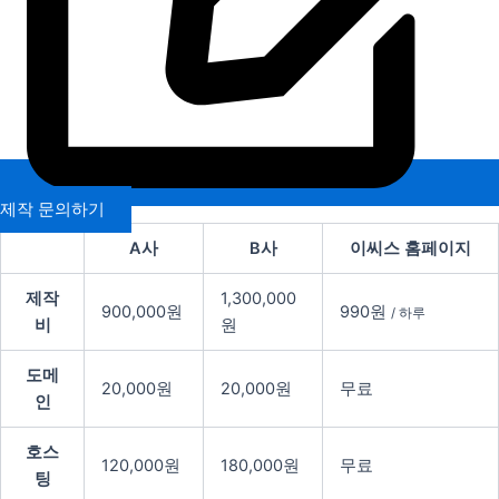
제작 문의하기
A사
B사
이씨스 홈페이지
제작
1,300,000
900,000원
990원
/ 하루
비
원
도메
20,000원
20,000원
무료
인
호스
120,000원
180,000원
무료
팅